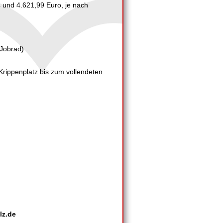
 und 4.621,99 Euro, je nach
 Jobrad)
Krippenplatz bis zum vollendeten
lz.de