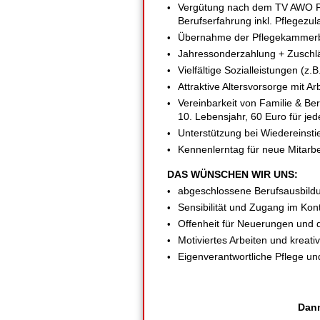
Vergütung nach dem TV AWO Pfa
Berufserfahrung inkl. Pflegezul
Übernahme der Pflegekammerb
Jahressonderzahlung + Zuschlä
Vielfältige Sozialleistungen (z
Attraktive Altersvorsorge mit A
Vereinbarkeit von Familie & Be
10. Lebensjahr, 60 Euro für jed
Unterstützung bei Wiedereinst
Kennenlerntag für neue Mitarbei
DAS WÜNSCHEN WIR UNS:
abgeschlossene Berufsausbildun
Sensibilität und Zugang im Ko
Offenheit für Neuerungen und d
Motiviertes Arbeiten und kreat
Eigenverantwortliche Pflege u
Dann