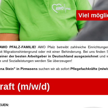
Viel mögli
AWO PFALZ-FAMILIE!
AWO Pfalz betreibt zahlreiche Einrichtungen
t Migrationshintergrund oder mit einer Behinderung. Bei uns finden S
 einer der besten Arbeitgeber in Deutschland ausgezeichnet
und w
le und Sozialleistungen werden Sie überzeugen!
na Stein" in Pirmasens
suchen wir ab sofort
Pflegefachkräfte (m/w/d)
raft (m/w/d)
EUEN: