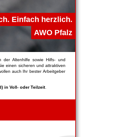
ch. Einfach herzlich.
AWO Pfalz
 der Altenhilfe sowie Hilfs- und
ie einen sicheren und attraktiven
ollen auch Ihr bester Arbeitgeber
 in Voll- oder Teilzeit
.