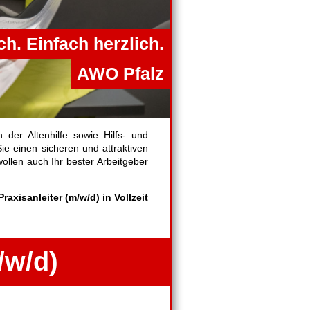
ch. Einfach herzlich.
AWO Pfalz
 der Altenhilfe sowie Hilfs- und
ie einen sicheren und attraktiven
ollen auch Ihr bester Arbeitgeber
Praxisanleiter (m/w/d) in Vollzeit
/w/d)