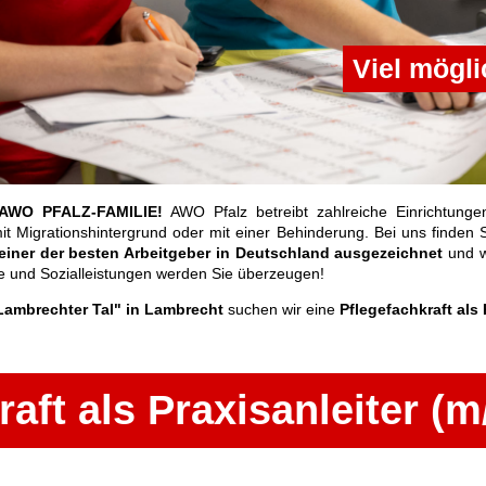
Viel mögli
AWO PFALZ-FAMILIE!
AWO Pfalz betreibt zahlreiche Einrichtungen
t Migrationshintergrund oder mit einer Behinderung. Bei uns finden S
 einer der besten Arbeitgeber in Deutschland ausgezeichnet
und w
le und Sozialleistungen werden Sie überzeugen!
ambrechter Tal" in Lambrecht
suchen wir eine
Pflegefachkraft als 
aft als Praxisanleiter (m