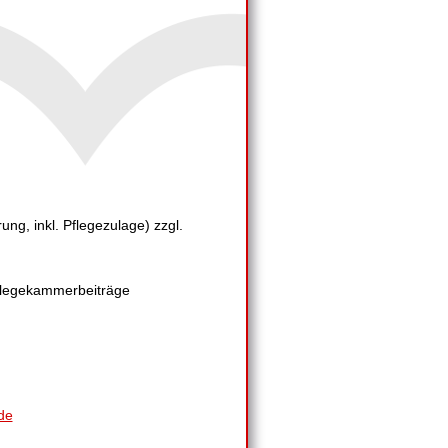
ung, inkl. Pflegezulage) zzgl.
Pflegekammerbeiträge
de