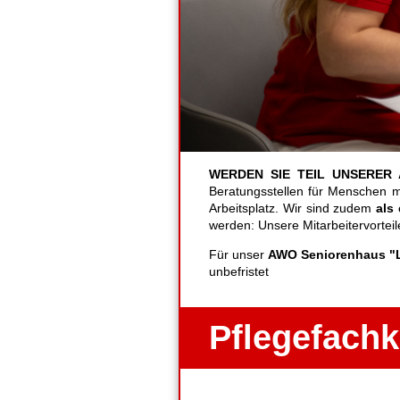
WERDEN SIE TEIL UNSERER 
Beratungsstellen für Menschen mi
Arbeitsplatz. Wir sind zudem
als
werden: Unsere Mitarbeitervortei
Für unser
AWO
Seniorenhaus "L
unbefristet
Pflegefachkr