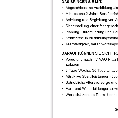
DAS BRINGEN SIE MIT:
Abgeschlossene Ausbildung als 
Mindestens 2 Jahre Berufserfah
Anleitung und Begleitung von A
Sicherstellung einer fachgerec
Planung, Durchführung und Dok
Kenntnisse in Ausbildungsstan
Teamfähigkeit, Verantwortungs
DARAUF KÖNNEN SIE SICH FR
Vergütung nach TV AWO Pfalz
Zulagen
5-Tage-Woche, 30 Tage Urlaub
Attraktive Sozialleistungen (
Betriebliche Altersvorsorge un
Fort- und Weiterbildungen sow
Wertschätzendes Team, Kenne
S