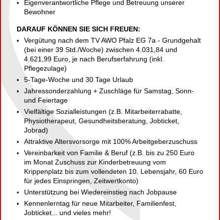
Eigenverantwortliche Pflege und Betreuung unserer
Bewohner
DARAUF KÖNNEN SIE SICH FREUEN:
Vergütung nach dem TV AWO Pfalz EG 7a - Grundgehalt
(bei einer 39 Std./Woche) zwischen 4.031,84 und
4.621,99 Euro, je nach Berufserfahrung (inkl.
Pflegezulage)
5-Tage-Woche und 30 Tage Urlaub
Jahressonderzahlung + Zuschläge für Samstag, Sonn-
und Feiertage
Vielfältige Sozialleistungen (z.B. Mitarbeiterrabatte,
Physiotherapeut, Gesundheitsberatung, Jobticket,
Jobrad)
Attraktive Altersvorsorge mit 100% Arbeitgeberzuschuss
Vereinbarkeit von Familie & Beruf (z.B. bis zu 250 Euro
im Monat Zuschuss zur Kinderbetreuung vom
Krippenplatz bis zum vollendeten 10. Lebensjahr, 60 Euro
für jedes Einspringen, Zeitwertkonto)
Unterstützung bei Wiedereinstieg nach Jobpause
Kennenlerntag für neue Mitarbeiter, Familienfest,
Jobticket... und vieles mehr!