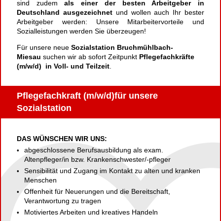
sind zudem
als einer der besten Arbeitgeber in
Deutschland ausgezeichnet
und wollen auch Ihr bester
Arbeitgeber werden: Unsere Mitarbeitervorteile und
Sozialleistungen werden Sie überzeugen!
Für unsere neue
Sozialstation Bruchmühlbach-
Miesau
suchen wir ab sofort Zeitpunkt
Pflegefachkräfte
(m/w/d) in Voll- und Teilzeit
.
Pflegefachkraft (m/w/d)für unsere
Sozialstation
DAS WÜNSCHEN WIR UNS:
abgeschlossene Berufsausbildung als exam.
Altenpfleger/in bzw. Krankenschwester/-pfleger
Sensibilität und Zugang im Kontakt zu alten und kranken
Menschen
Offenheit für Neuerungen und die Bereitschaft,
Verantwortung zu tragen
Motiviertes Arbeiten und kreatives Handeln